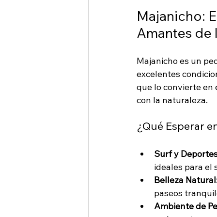
Majanicho: El
Amantes de l
Majanicho es un peq
excelentes condicion
que lo convierte en 
con la naturaleza.
¿Qué Esperar e
Surf y Deportes
ideales para el s
Belleza Natural
paseos tranquil
Ambiente de P