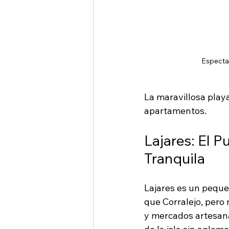
Espectac
La maravillosa playa
apartamentos.
Lajares: El 
Tranquila
Lajares es un pequeñ
que Corralejo, pero
y mercados artesanal