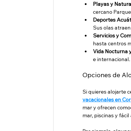
Playas y Natura
cercano Parque 
Deportes Acuát
Sus olas atraen
Servicios y Co
hasta centros mé
Vida Nocturna 
e internacional
Opciones de Alo
Si quieres alojarte c
vacacionales en Cor
mar y ofrecen como
mar, piscinas y fáci