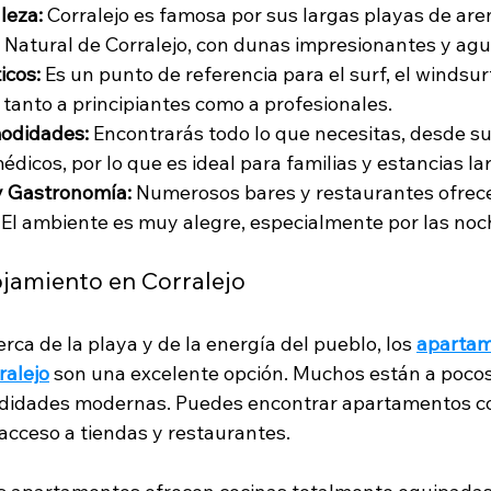
leza:
 Corralejo es famosa por sus largas playas de aren
Natural de Corralejo, con dunas impresionantes y agua
icos:
 Es un punto de referencia para el surf, el windsurf 
 tanto a principiantes como a profesionales.
modidades:
 Encontrarás todo lo que necesitas, desde 
dicos, por lo que es ideal para familias y estancias la
y Gastronomía:
 Numerosos bares y restaurantes ofrece
. El ambiente es muy alegre, especialmente por las noc
jamiento en Corralejo
erca de la playa y de la energía del pueblo, los 
apartam
ralejo
 son una excelente opción. Muchos están a pocos
didades modernas. Puedes encontrar apartamentos con
l acceso a tiendas y restaurantes.