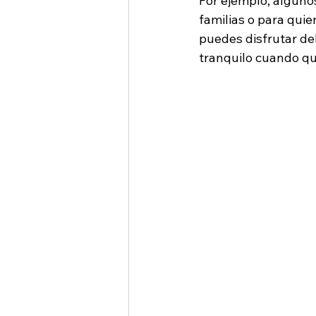
Por ejemplo, alguno
familias o para quie
puedes disfrutar de
tranquilo cuando qui