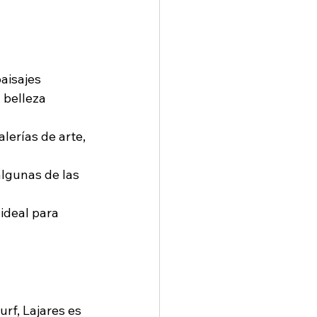
aisajes 
 belleza 
alerías de arte, 
lgunas de las 
ideal para 
urf, Lajares es 