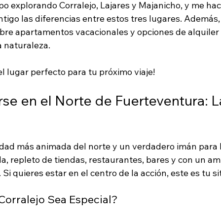
 explorando Corralejo, Lajares y Majanicho, y me ha
ntigo las diferencias entre estos tres lugares. Además, 
bre apartamentos vacacionales y opciones de alquiler 
a naturaleza.
l lugar perfecto para tu próximo viaje!
se en el Norte de Fuerteventura: L
lidad más animada del norte y un verdadero imán para lo
da, repleto de tiendas, restaurantes, bares y con un am
Si quieres estar en el centro de la acción, este es tu sit
orralejo Sea Especial?