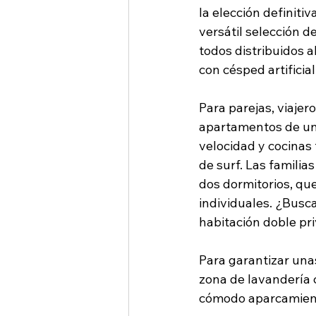
la elección definiti
versátil selección de
todos distribuidos 
con césped artificia
Para parejas, viajer
apartamentos de un d
velocidad y cocinas 
de surf. Las famili
dos dormitorios, qu
individuales. ¿Busc
habitación doble pr
Para garantizar una
zona de lavandería 
cómodo aparcamient