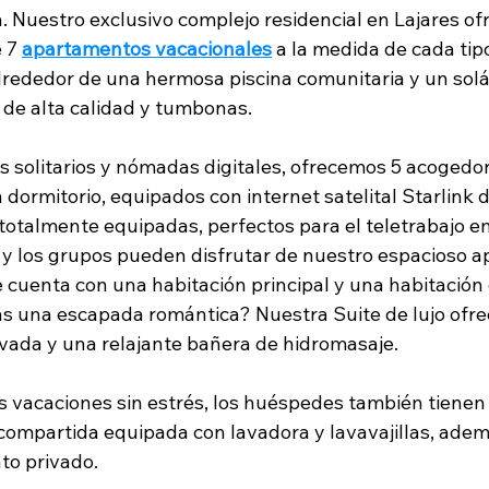
va. Nuestro exclusivo complejo residencial en Lajares of
 7 
apartamentos vacacionales
 a la medida de cada tipo
alrededor de una hermosa piscina comunitaria y un sol
l de alta calidad y tumbonas.
os solitarios y nómadas digitales, ofrecemos 5 acogedo
ormitorio, equipados con internet satelital Starlink d
totalmente equipadas, perfectos para el teletrabajo en
as y los grupos pueden disfrutar de nuestro espacioso 
e cuenta con una habitación principal y una habitación
as una escapada romántica? Nuestra Suite de lujo ofre
ivada y una relajante bañera de hidromasaje.
s vacaciones sin estrés, los huéspedes también tienen
compartida equipada con lavadora y lavavajillas, adem
o privado.