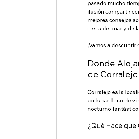
pasado mucho tiempo
ilusión compartir co
mejores consejos so
cerca del mar y de l
¡Vamos a descubrir e
Donde Alojar
de Corralejo
Corralejo es la loca
un lugar lleno de vi
nocturno fantástico. 
¿Qué Hace que C