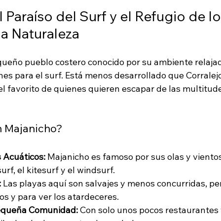
 Paraíso del Surf y el Refugio de lo
a Naturaleza
ueño pueblo costero conocido por su ambiente relajad
es para el surf. Está menos desarrollado que Corralejo 
el favorito de quienes quieren escapar de las multitud
n Majanicho?
 Acuáticos:
 Majanicho es famoso por sus olas y viento
urf, el kitesurf y el windsurf.
:
 Las playas aquí son salvajes y menos concurridas, pe
os y para ver los atardeceres.
equeña Comunidad:
 Con solo unos pocos restaurantes y