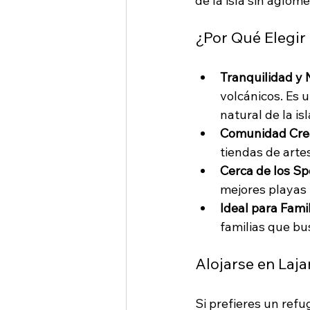
de la isla sin aglom
¿Por Qué Elegir
Tranquilidad y 
volcánicos. Es 
natural de la isl
Comunidad Crea
tiendas de arte
Cerca de los Sp
mejores playas p
Ideal para Famil
familias que bu
Alojarse en Laja
Si prefieres un refug