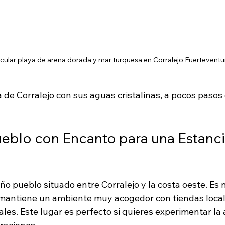
ular playa de arena dorada y mar turquesa en Corralejo Fuerteventu
 de Corralejo con sus aguas cristalinas, a pocos pasos
Pueblo con Encanto para una Estanci
o pueblo situado entre Corralejo y la costa oeste. Es 
 mantiene un ambiente muy acogedor con tiendas locale
es. Este lugar es perfecto si quieres experimentar la 