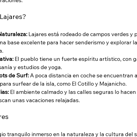
eraciones.
 Lajares?
Naturaleza:
 Lajares está rodeado de campos verdes y p
una base excelente para hacer senderismo y explorar la
a.
tiva:
 El pueblo tiene un fuerte espíritu artístico, con g
sanía y estudios de yoga.
ots de Surf:
 A poca distancia en coche se encuentran a
ara surfear de la isla, como El Cotillo y Majanicho.
ias:
 El ambiente calmado y las calles seguras lo hacen 
scan unas vacaciones relajadas.
res
io tranquilo inmerso en la naturaleza y la cultura del s