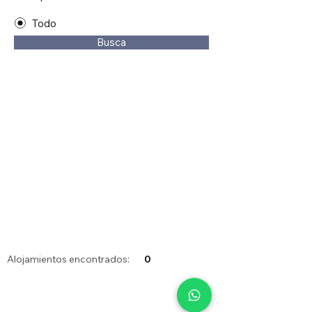
Todo
Busca
Alojamientos encontrados:
0
+34 655014550