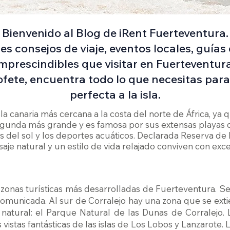
Bienvenido al Blog de iRent Fuerteventura.
s consejos de viaje, eventos locales, guías
imprescindibles que visitar en Fuerteventura
fete, encuentra todo lo que necesitas par
perfecta a la isla.
isla canaria más cercana a la costa del norte de África, ya
egunda más grande y es famosa por sus extensas playas 
es del sol y los deportes acuáticos. Declarada Reserva de 
je natural y un estilo de vida relajado conviven con exce
 zonas turísticas más desarrolladas de Fuerteventura. Se 
comunicada. Al sur de Corralejo hay una zona que se exti
atural: el Parque Natural de las Dunas de Corralejo. 
vistas fantásticas de las islas de Los Lobos y Lanzarote. La