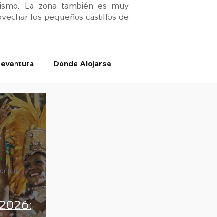
urismo. La zona también es muy
rovechar los pequeños castillos de
teventura
Dónde Alojarse
entura
 2026: