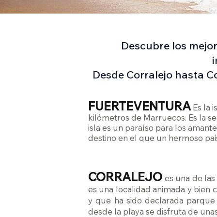
Descubre los mejore
Desde Corralejo hasta Co
FUERTEVENTURA
Es la 
kilómetros de Marruecos. Es la s
isla es un paraíso para los amant
destino en el que un hermoso paisa
CORRALEJO
es una de las
es una localidad animada y bien 
y que ha sido declarada parque n
desde la playa se disfruta de unas 