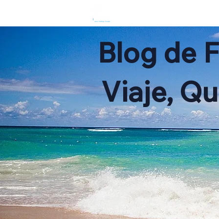
HOME
R
Blog de 
Viaje, Q