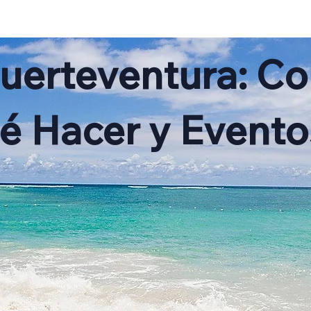
ENT
SERVICIOS
FAQ
BLOG
Fuerteventura: Co
ué Hacer y Evento