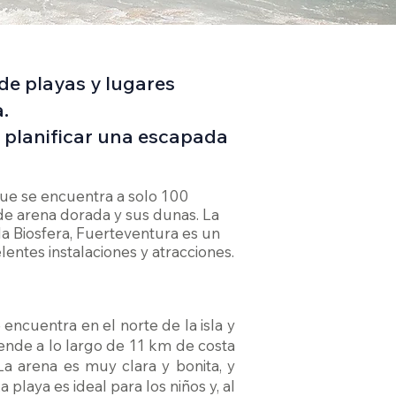
 de playas y lugares
.
a planificar una escapada
 que se encuentra a solo 100
de arena dorada y sus dunas. La
la Biosfera, Fuerteventura es un
lentes instalaciones y atracciones.
encuentra en el norte de la isla y
ende a lo largo de 11 km de costa
La arena es muy clara y bonita, y
 playa es ideal para los niños y, al