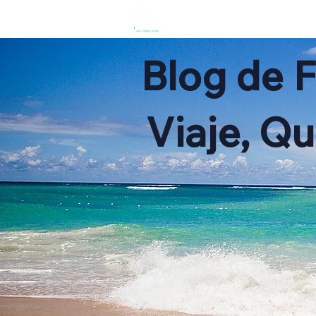
HOME
R
Blog de 
Viaje, Q