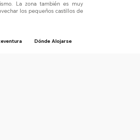
urismo. La zona también es muy
rovechar los pequeños castillos de
teventura
Dónde Alojarse