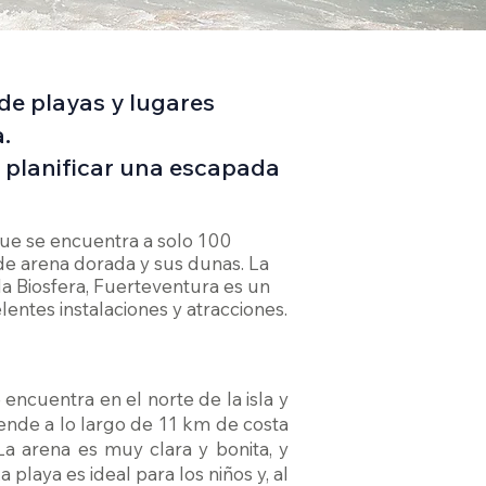
 de playas y lugares
.
a planificar una escapada
 que se encuentra a solo 100
de arena dorada y sus dunas. La
la Biosfera, Fuerteventura es un
lentes instalaciones y atracciones.
encuentra en el norte de la isla y
ende a lo largo de 11 km de costa
La arena es muy clara y bonita, y
 playa es ideal para los niños y, al