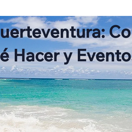
ENT
SERVICIOS
FAQ
BLOG
Fuerteventura: Co
ué Hacer y Evento