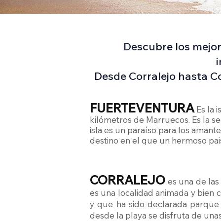
Descubre los mejore
Desde Corralejo hasta Co
FUERTEVENTURA
Es la 
kilómetros de Marruecos. Es la s
isla es un paraíso para los amant
destino en el que un hermoso paisa
CORRALEJO
es una de las
es una localidad animada y bien 
y que ha sido declarada parque n
desde la playa se disfruta de unas 