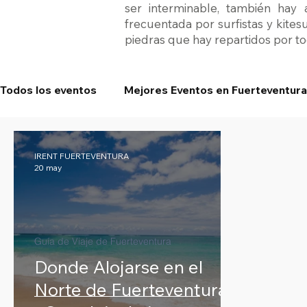
ser interminable, también hay
frecuentada por surfistas y kites
piedras que hay repartidos por to
Todos los eventos
Mejores Eventos en Fuerteventura
IRENT FUERTEVENTURA
20 may
Guía de Viaje de Fuerteventura
Donde Alojarse en el
Norte de Fuerteventura: