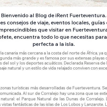
Bienvenido al Blog de iRent Fuerteventura.
s consejos de viaje, eventos locales, guías
imprescindibles que visitar en Fuerteventura
fete, encuentra todo lo que necesitas par
perfecta a la isla.
isla canaria más cercana a la costa del norte de África, ya
egunda más grande y es famosa por sus extensas playas 
es del sol y los deportes acuáticos. Declarada Reserva de 
je natural y un estilo de vida relajado conviven con exce
 zonas turísticas más desarrolladas de Fuerteventura. Se 
comunicada. Al sur de Corralejo hay una zona que se exti
atural: el Parque Natural de las Dunas de Corralejo. 
vistas fantásticas de las islas de Los Lobos y Lanzarote. La