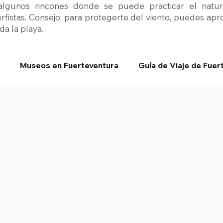
 algunos rincones donde se puede practicar el nat
urfistas. Consejo: para protegerte del viento, puedes ap
da la playa.
Museos en Fuerteventura
Guía de Viaje de Fuer